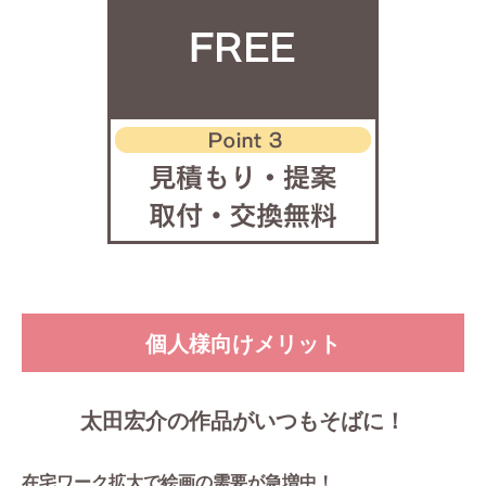
個人様向けメリット
太田宏介の
作品が
いつもそばに！
在宅ワーク拡大で
絵画の需要が
急増中！