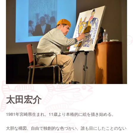
太田宏介
1981年宮崎県生まれ。11歳より本格的に絵を描き始める。
大胆な構図、自由で独創的な色づかい、誰も目にしたことのない