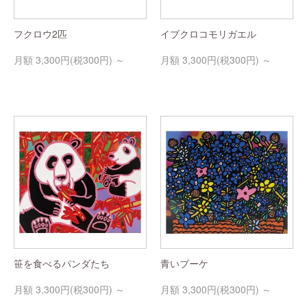
フクロウ2匹
イブクロコモリガエル
3,300円(税300円)
3,300円(税300円)
笹を食べるパンダたち
青いブーケ
3,300円(税300円)
3,300円(税300円)