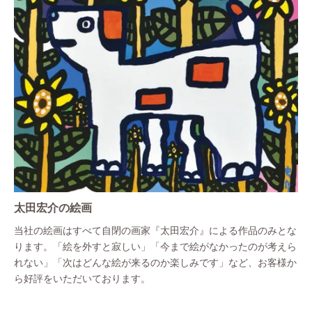
太田宏介の絵画
当社の絵画はすべて自閉の画家『太田宏介』による作品のみとな
ります。「絵を外すと寂しい」「今まで絵がなかったのが考えら
れない」「次はどんな絵が来るのか楽しみです」など、お客様か
ら好評をいただいております。