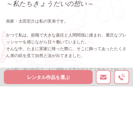
～私たちきょうだいの想い～
画家・太田宏介は私の実弟です。
かつて私は、前職で大きな責任と人間関係に揉まれ、重圧なプレ
ッシャーを感じながら日々働いていました。
そんな中、たまに実家に帰った際に、そこに飾ってあったたくさ
ん弟の絵を見て自然と涙が出てきました。
その時に弟の作品は、人に感動と元気を伝えてくれることが、よ
くわかりました。
レンタル作品を選ぶ
「太田宏介の作品をもっと多くの人に見てもらって、元気になっ
てもらいたい」そう実感した私は、脱サラして開業。現在に至り
ます。