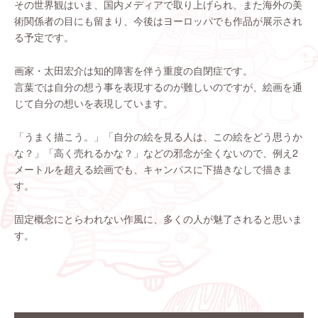
その世界観はいま、国内メディアで取り上げられ、また海外の美
術関係者の目にも留まり、今後はヨーロッパでも作品が展示され
る予定です。
画家・太田宏介は知的障害を伴う重度の自閉症です。
言葉では自分の想う事を表現するのが難しいのですが、絵画を通
じて自分の想いを表現しています。
「うまく描こう。」「自分の絵を見る人は、この絵をどう思うか
な？」「高く売れるかな？」などの邪念が全くないので、例え2
メートルを超える絵画でも、キャンパスに下描きなしで描きま
す。
固定概念にとらわれない作風に、多くの人が魅了されると思いま
す。