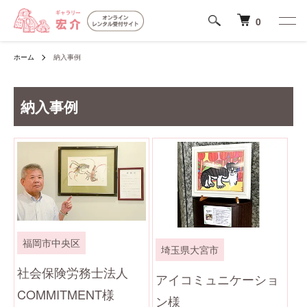
0
ホーム
納入事例
納入事例
福岡市中央区
埼玉県大宮市
社会保険労務士法人
アイコミュニケーショ
COMMITMENT様
ン様