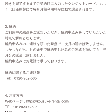
続きを完了するまでご契約時に入力したクレジットカード、もし
くは口座振替にて毎月月額利用料が自動で課金されます。
3. 解約
ご利用中の絵画をご返却いただき、解約申込みをしていただいた
時点で解約となります。
解約申込みのご連絡を頂いた時点で、次月の請求は致しません。
しかしながら、月の途中で解約申し込みのご連絡を頂いても、当
月分の返金は致しません。
解約申込みはお電話で承っております。
解約に関するご連絡先
Tel: 0120-962-585
4. 注文方法
Webページ：https://kousuke-rental.com/
TEL：0120-962-585