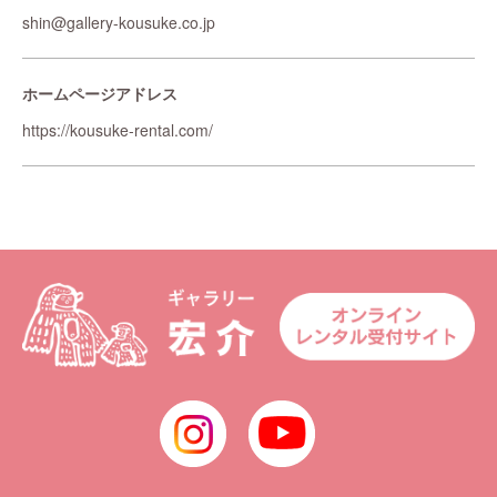
shin@gallery-kousuke.co.jp
ホームページアドレス
https://kousuke-rental.com/