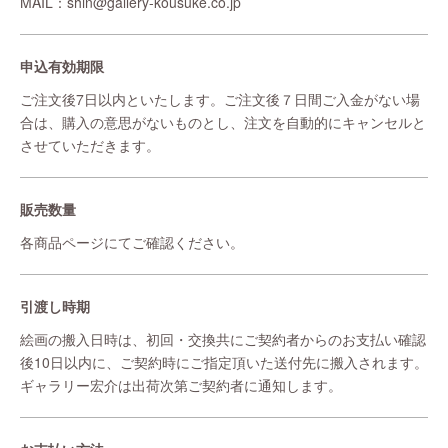
MAIL：shin@gallery-kousuke.co.jp
申込有効期限
ご注文後7日以内といたします。ご注文後７日間ご入金がない場
合は、購入の意思がないものとし、注文を自動的にキャンセルと
させていただきます。
販売数量
各商品ページにてご確認ください。
引渡し時期
絵画の搬入日時は、初回・交換共にご契約者からのお支払い確認
後10日以内に、ご契約時にご指定頂いた送付先に搬入されます。
ギャラリー宏介は出荷次第ご契約者に通知します。